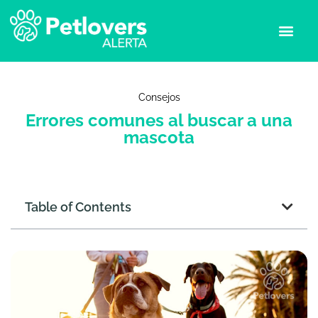
Consejos
Errores comunes al buscar a una
mascota
Table of Contents