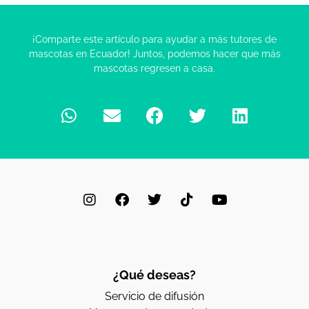
¡Comparte este artículo para ayudar a más tutores de
mascotas en Ecuador! Juntos, podemos hacer que más
mascotas regresen a casa.
¿Qué deseas?
Servicio de difusión