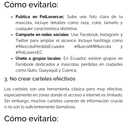
Cómo evitarlo:
Publica en PetLovers.ec
: Sube una foto clara de tu
mascota, incluye detalles como raza, color, tamaño y
cualquier característica distintiva.
Comparte en redes sociales
: Usa Facebook, Instagram y
Twitter para ampliar el alcance. Incluye hashtags como
#MascotaPerdidaEcuador, #BuscoAMiMascota y
#PetLoversEC.
Únete a grupos locales
: En Ecuador, existen grupos en
Facebook dedicados a mascotas perdidas en ciudades
como Quito, Guayaquil y Cuenca.
3. No crear carteles efectivos
Los carteles son una herramienta clásica pero muy efectiva,
especialmente en zonas donde el acceso a internet es limitado.
Sin embargo, muchos carteles carecen de información crucial
o no son lo suficientemente llamativos.
Cómo evitarlo: