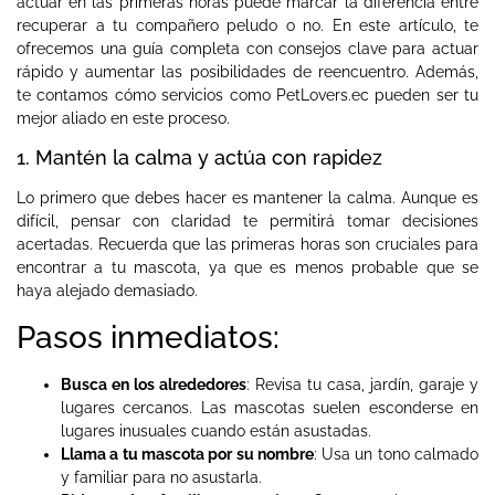
actuar en las primeras horas puede marcar la diferencia entre
recuperar a tu compañero peludo o no. En este artículo, te
ofrecemos una guía completa con consejos clave para actuar
rápido y aumentar las posibilidades de reencuentro. Además,
te contamos cómo servicios como PetLovers.ec pueden ser tu
mejor aliado en este proceso.
1. Mantén la calma y actúa con rapidez
Lo primero que debes hacer es mantener la calma. Aunque es
difícil, pensar con claridad te permitirá tomar decisiones
acertadas. Recuerda que las primeras horas son cruciales para
encontrar a tu mascota, ya que es menos probable que se
haya alejado demasiado.
Pasos inmediatos:
Busca en los alrededores
: Revisa tu casa, jardín, garaje y
lugares cercanos. Las mascotas suelen esconderse en
lugares inusuales cuando están asustadas.
Llama a tu mascota por su nombre
: Usa un tono calmado
y familiar para no asustarla.