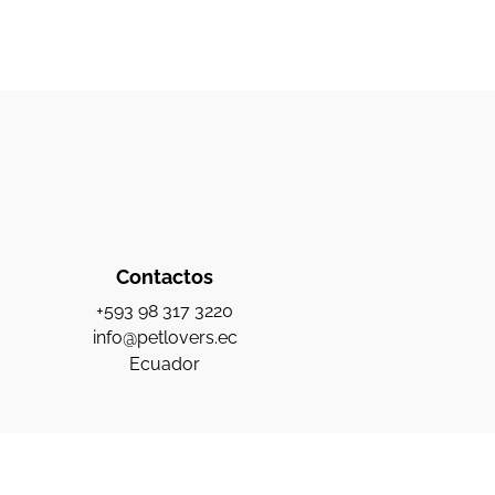
Contactos
+593 98 317 3220
info@petlovers.ec
Ecuador