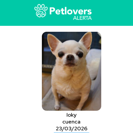
loky
cuenca
23/03/2026