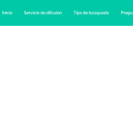
Inicio
Servicio de difusión
Tips de búsqueda
Pregu